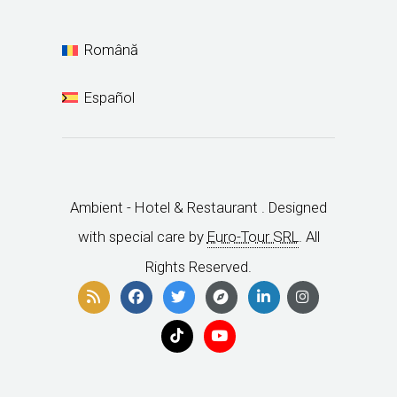
Română
Español
Ambient - Hotel & Restaurant . Designed
with special care by
Euro-Tour SRL
. All
Rights Reserved.