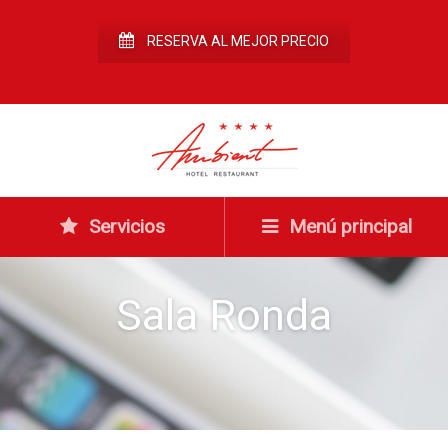
RESERVA AL MEJOR PRECIO
Servicios
Menú principal
Sala Ronda