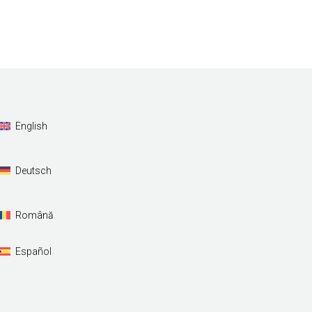
English
Deutsch
Română
Español