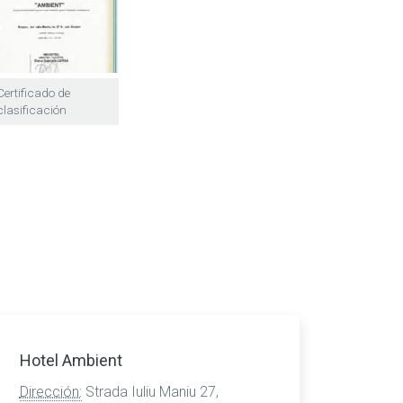
Certificado de
clasificación
Hotel Ambient
Dirección:
Strada Iuliu Maniu 27,