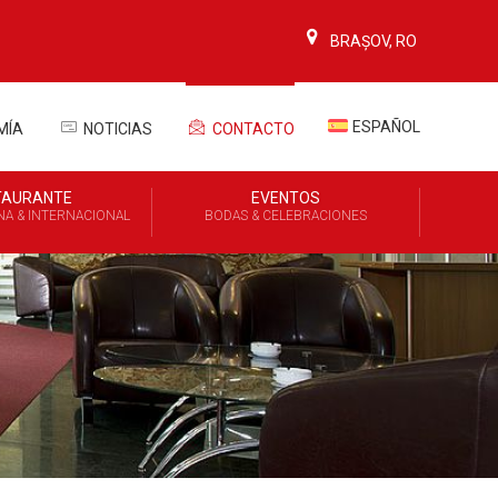
BRAȘOV, RO
ESPAÑOL
MÍA
NOTICIAS
CONTACTO
TAURANTE
EVENTOS
A & INTERNACIONAL
BODAS & CELEBRACIONES