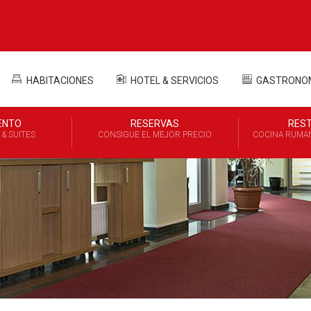
HABITACIONES
HOTEL & SERVICIOS
GASTRONO
ENTO
RESERVAS
RES
& SUITES
CONSIGUE EL MEJOR PRECIO
COCINA RUMAN