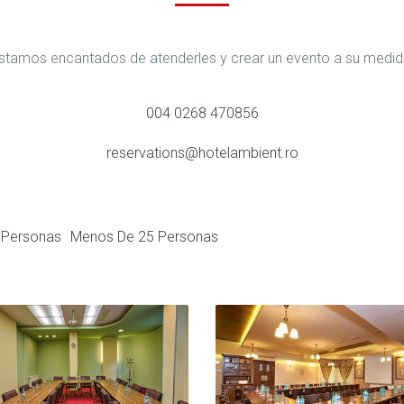
stamos encantados de atenderles y crear un evento a su medid
004 0268 470856
reservations@hotelambient.ro
5 Personas
Menos De 25 Personas