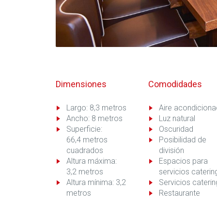
Dimensiones
Comodidades
Largo: 8,3 metros
Aire acondicion
Ancho: 8 metros
Luz natural
Superficie:
Oscuridad
66,4 metros
Posibilidad de
cuadrados
división
Altura máxima:
Espacios para
3,2 metros
servicios caterin
Altura mínima: 3,2
Servicios caterin
metros
Restaurante