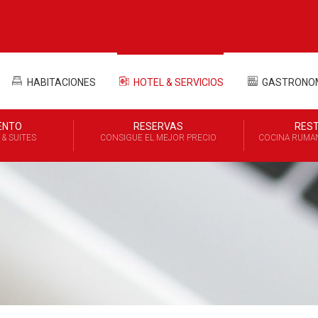
HABITACIONES
HOTEL & SERVICIOS
GASTRONO
ENTO
RESERVAS
RES
& SUITES
CONSIGUE EL MEJOR PRECIO
COCINA RUMAN