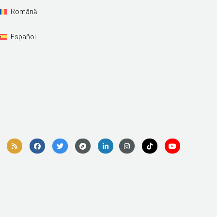
Română
Español