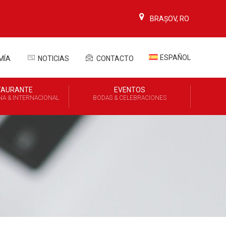
BRAȘOV, RO
ESPAÑOL
MÍA
NOTICIAS
CONTACTO
TAURANTE
EVENTOS
A & INTERNACIONAL
BODAS & CELEBRACIONES