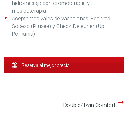
hidromasaje con cromoterapia y
musicoterapia
Aceptamos vales de vacaciones: Edenred,
Sodexo (Pluxee) y Check Dejeuner (Up
Romania)
Reserva al mejor precio
Double/Twin Comfort
Navegación
de