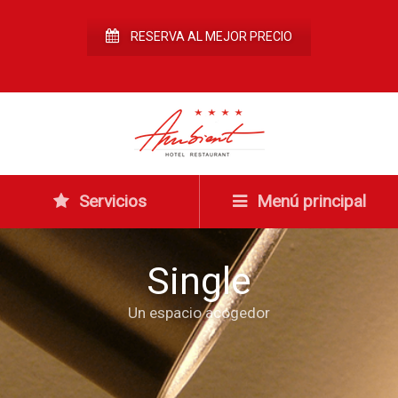
RESERVA AL MEJOR PRECIO
Servicios
Menú principal
Single
Un espacio acogedor