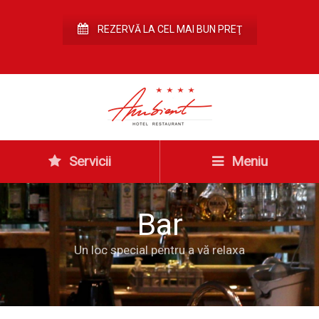
REZERVĂ LA CEL MAI BUN PREŢ
Servicii
Meniu
Bar
Un loc special pentru a vă relaxa