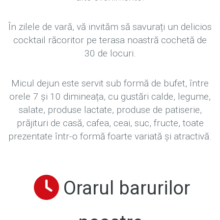
În zilele de vară, vă invităm să savurați un delicios
cocktail răcoritor pe terasa noastră cochetă de
30 de locuri.
Micul dejun este servit sub formă de bufet, între
orele 7 și 10 dimineața, cu gustări calde, legume,
salate, produse lactate, produse de patiserie,
prăjituri de casă, cafea, ceai, suc, fructe, toate
prezentate într-o formă foarte variată și atractivă.
Orarul barurilor