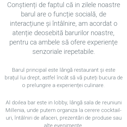
Conștienți de faptul că in zilele noastre
barul are o funcție socială, de
interacțiune și întâlnire, am acordat o
atenție deosebită barurilor noastre,
pentru ca ambele să ofere experiențe
senzoriale irepetabile.
Barul principal este lângă restaurant și este
brațul lui drept, astfel încât să vă puteți bucura de
o prelungire a experienței culinare.
Al doilea bar este in lobby, lângă sala de reuniuni
Millenia, unde putem organiza la cerere cocktail-
uri, întâlniri de afaceri, prezentări de produse sau
alte evenimente.