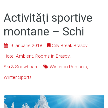
Activități sportive
montane – Schi
9 ianuarie 2018
City Break Brasov
,
Hotel Ambient
,
Rooms in Brasov
,
Ski & Snowboard
Winter in Romania
,
Winter Sports