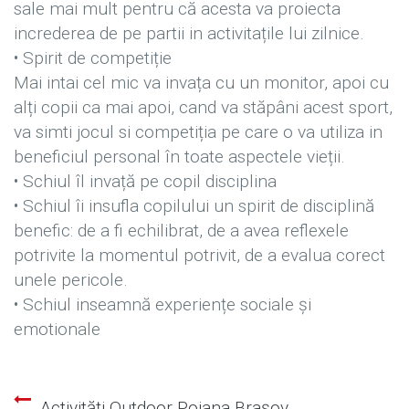
sale mai mult pentru că acesta va proiecta
increderea de pe partii in activitațile lui zilnice.
• Spirit de competiție
Mai intai cel mic va invața cu un monitor, apoi cu
alți copii ca mai apoi, cand va stăpâni acest sport,
va simti jocul si competiția pe care o va utiliza in
beneficiul personal în toate aspectele vieții.
• Schiul îl invață pe copil disciplina
• Schiul îi insufla copilului un spirit de disciplină
benefic: de a fi echilibrat, de a avea reflexele
potrivite la momentul potrivit, de a evalua corect
unele pericole.
• Schiul inseamnă experiențe sociale și
emotionale
Activități Outdoor Poiana Brașov