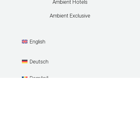
Ambient Hotels
Ambient Exclusive
English
Deutsch
Română
Español
Ambient - Hotel & Restaurant . Designed