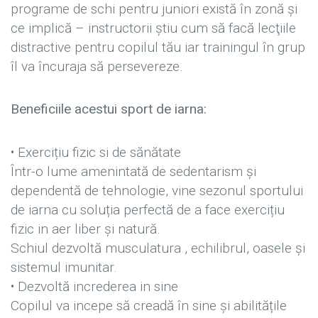
programe de schi pentru juniori există în zonă şi
ce implică – instructorii ştiu cum să facă lecţiile
distractive pentru copilul tău iar trainingul în grup
îl va încuraja să persevereze.
Beneficiile acestui sport de iarna:
• Exercițiu fizic si de sănătate
Într-o lume amenintată de sedentarism și
dependentă de tehnologie, vine sezonul sportului
de iarna cu soluția perfectă de a face exercițiu
fizic in aer liber și natură.
Schiul dezvoltă musculatura , echilibrul, oasele și
sistemul imunitar.
• Dezvoltă increderea in sine
Copilul va incepe să creadă în sine și abilitățile