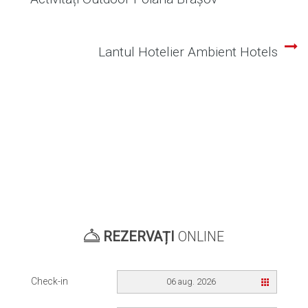
Navigare
în
Lantul Hotelier Ambient Hotels
articole
REZERVAȚI
ONLINE
Check-in
06 aug. 2026